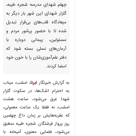
چهلم شهدای مدرسه شجره طیبه،
گلزار شهدای این شهر بار دیگر به
میعادگاه قلب‌های بی‌قرار تبدیل
شده تا با حضور پرشور مردم و
مسئولین، پیمانی دوباره با
آرمان‌های نسلی بسته شود که
دفتر علم‌آموزی‌شان را با خون خود
امضا کردند.
به گزارش خبرنگار
ایرنا
، امشب، میناب
به احترام اشک‌ها، در سکوت گلزار
شهدا غرق می‌شود، ساعت هشت
امشب، نه فقط یک ساعت معمولی،
که عقربه‌هایش بر زمان داغ چهلمین
روز پرواز فرشتگان شجره طیبه منطبق
می‌شود، فضایی معنوی، آمیخته با