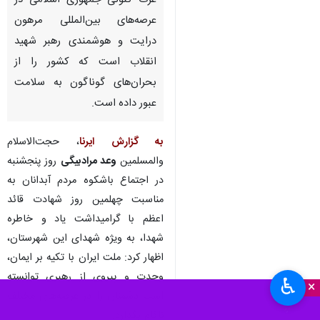
عزت کنونی جمهوری اسلامی در
عرصه‌های بین‌المللی مرهون
درایت و هوشمندی رهبر شهید
انقلاب است که کشور را از
بحران‌های گوناگون به سلامت
عبور داده است.
به گزارش ایرنا
، حجت‌الاسلام
والمسلمین
وعد مرادبیگی
روز پنجشنبه
در اجتماع باشکوه مردم آبدانان به
مناسبت چهلمین روز شهادت قائد
اعظم با گرامیداشت یاد و خاطره
شهدا، به‌ ویژه شهدای این شهرستان،
اظهار کرد: ملت ایران با تکیه بر ایمان،
وحدت و پیروی از رهبری توانسته
♿︎
×
است دشمنان را در عرصه‌های مختلف
ناکام بگذارد.