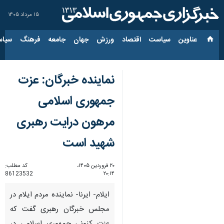
۱۵ مرداد ۱۴۰۵
عناوین‌
سیاست
اقتصاد
ورزش
جهان
جامعه
فرهنگ
سیاس
نماینده خبرگان: عزت
جمهوری اسلامی
مرهون درایت رهبری
شهید است
۲۰ فروردین ۱۴۰۵،
کد مطلب:
86123532
۲۰:۱۴
ایلام- ایرنا- نماینده مردم ایلام در
مجلس خبرگان رهبری گفت که