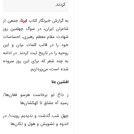
کردند.
به گزارش خبرنگار کتاب
ایرنا
، جمعی از
شاعران ایران، در سوگ چهلمین روز
شهادت مقام معظم رهبری، احساسات
خود را در قالب کلمات بیان و این
روحیه را در تاریخ ثبت کردند. در ادامه
به چند شعر که برای این روز سروده
شده است، می‌پردازیم:
افشین علا
ز داغ تو برخاست هرسو فغان‌ها/
رسید آه عشاق تا کهکشان‌ها
چهل شب گذشت و ندیدیم رویت/ در
♿︎
اندوه و تشویش و هول و تکان‌ها