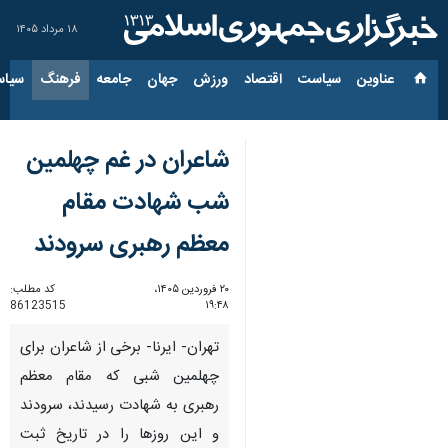
۱۸ مرداد ۱۴۰۵
عناوین‌
سیاست
اقتصاد
ورزش
جهان
جامعه
فرهنگ
سیاس
شاعران در غم چهلمین
شب شهادت مقام
معظم رهبری سرودند
۲۰ فروردین ۱۴۰۵،
کد مطلب:
86123515
۱۹:۴۸
تهران- ایرنا- برخی از شاعران برای
چهلمین شبی که مقام معظم
رهبری به شهادت رسیدند، سرودند
و این روزها را در تاریخ ثبت