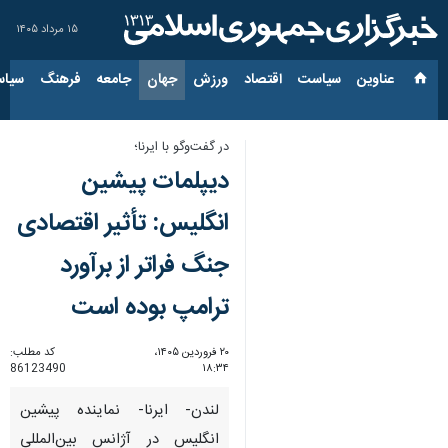
۱۵ مرداد ۱۴۰۵
عناوین‌
سیاست
اقتصاد
ورزش
جهان
جامعه
فرهنگ
سیاس
در گفت‌وگو با ایرنا؛
دیپلمات پیشین
انگلیس: تأثیر اقتصادی
جنگ فراتر از برآورد
ترامپ بوده است
۲۰ فروردین ۱۴۰۵،
کد مطلب:
86123490
۱۸:۳۴