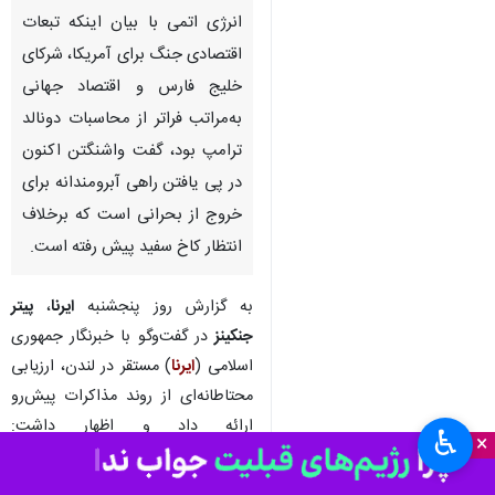
لندن- ایرنا- نماینده پیشین
انگلیس در آژانس بین‌المللی
انرژی اتمی با بیان اینکه تبعات
اقتصادی جنگ برای آمریکا، شرکای
خلیج فارس و اقتصاد جهانی
به‌مراتب فراتر از محاسبات دونالد
ترامپ بود، گفت واشنگتن اکنون
در پی یافتن راهی آبرومندانه برای
خروج از بحرانی است که برخلاف
انتظار کاخ سفید پیش رفته است.
♿︎
×
به گزارش روز پنجشنبه
ایرنا
،
پیتر
جنکینز
در گفت‌وگو با خبرنگار جمهوری