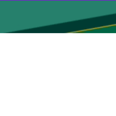
آتش‌بس (توسط اسرائیل) در لبنان خواستار اجرای کامل این توافق موقت در
اق دار
معاون نخست وزیر و وزیر امور خارجه این کشور امروز با کایا کالاس
نه تأکید کردند.
ات خبرداد.
 نقض آتش‌بس توسط رژیم اسرائیل در لبنان ابراز نگرانی کرد.
، ترامپ شامگاه سه‌شنبه به وقت محلی ( ۱۸ فروردین ۱۴۰۵) در بیانیه‌ای در شبکه تروث سوشال پس از ۴۰ روز جنگ علیه ایران عقب‌نشینی کرد. او با پذیرش طرح ۱۰ ماده‌ای ایران،
ق قرار گرفته است.