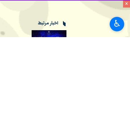
×
♿︎
اسلام‌آباد - ایرنا - وزیر امور خارج
خاورمیانه شدند.
به گزارش روز پنجشنبه
ایرنا
از روابط عم
مسئول سیاست خارجی اتحادیه اروپا گفت
آنان نگرانی خود را در مورد نقض جدی آت
کالاس هم در این گفت وگوی تلفنی مجددا
وزیر امور خارجه پاکستان پیش از این ط
به گزارش ایرنا
آن را مبنایی عملی برای مذاکره دانست و 