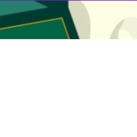
ه پاکستان و مسئول سیاست خارجی اتحادیه اروپا با ابراز نگرانی جدی از نقض 
ومی دفتر سخنگوی وزارت امور خارجه پاکستان در اسلام‌آباد، سناتور
محمد اسح
 وگوی تلفنی انجام داد.
ش‌بس در لبنان ابراز داشته و بر اهمیت اجرای کامل آتش‌بس موقت در خاورمیا
 از حمایت اتحادیه اروپا نسبت به تلاش های پاکستان برای ارتقای صلح و ثب
ی گفت وگوی تلفنی جداگانه‌ای با همتایان عربستانی و ازبکستانی خود نسبت به
مدعی شد که تقریباً تمام نکات اختلافی گذشته میان ایران و آمریکا مورد تواف