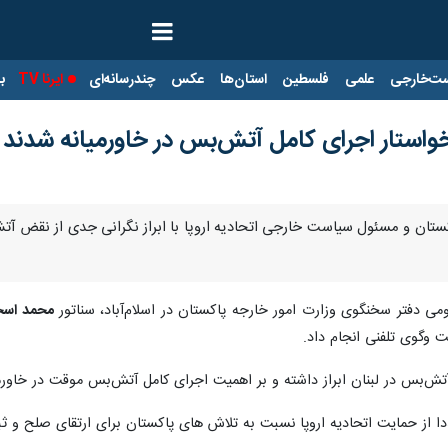
ت‌خارجی
علمی
فلسطین
استان‌ها
عکس
چندرسانه‌ای
ایرنا TV
با
 خواستار اجرای کامل آتش‌بس در خاورمیانه شدند