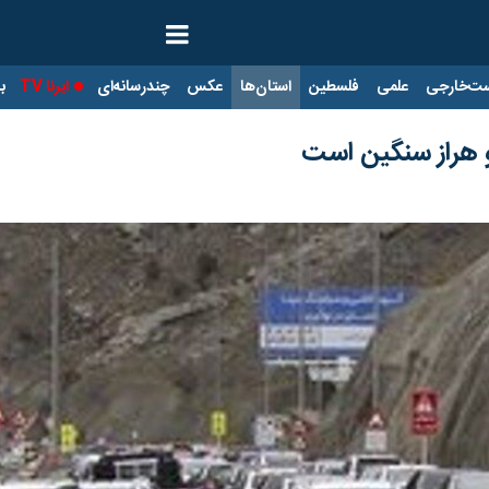
ت‌خارجی
علمی
فلسطین
استان‌ها
عکس
چندرسانه‌ای
ایرنا TV
با
 هراز سنگین است