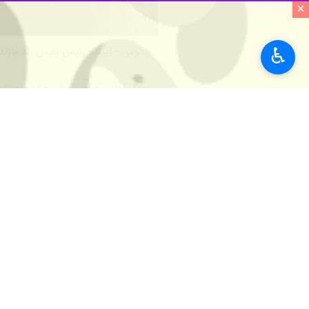
×
♿︎
چالوس - ایرنا - رئیس پلیس راه مازند
سرهنگ هادی عبادی روز پنجشنبه در گفت
ولی آباد و هریجان، ترافیک خودرویی 
ممنوع می باشد.
سرهنگ عبادی تصریح کرد: ترافیک در هر ۲ مسیر رفت و برگشت جاده هراز محدوده سه راهی چلاو و همچنین مسیر شمال به جنوب این محور در محدوده های رینه و آب اسک سنگ
رئیس پلیس راه مازندران با بیان اینکه
جاده چالوس هم اکنون به صورت عادی و