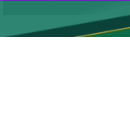
اصل میانک تا مجلار و حدفاصل مکارود تا دزبن و محدوده های هزارچم،
ی خاطرنشان کرد: تردد خودروها از آزادراه تهران شمال وهمچنین مسیر جنوب به شمال جاده‌ چالوس از ساعت ۱۴ تا اطلاع بعدی با هدف تخلیه بار ترافیکی و ارایه خدمات مطلوب به مردم
ا در جاده‌ فیروزکوه، آزاد راه تهران شمال و همچنین مسیر جنوب به شمال