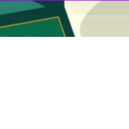
ران وضعیت ترافیک در جاده چالوس و هراز را در زمان حاضر سنگین ذکرکرد.
 و گو با خبرنگار
ایرنا
اظهار داشت: در مسیر شمال به جنوب جاده چالوس حدف
سنگین گزارش شده است.
و
ین است.
 محورهای شمالی هم اکنون فاقد هرگونه مداخلات جوی است، گفت: تردد خودروه
 روان در جریان است.