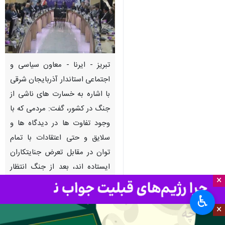
تبریز - ایرنا - معاون سیاسی و
اجتماعی استاندار آذربایجان شرقی
با اشاره به خسارت های ناشی از
جنگ در کشور، گفت: مردمی که با
وجود تفاوت ها در دیدگاه ها و
سلایق و حتی اعتقادات با تمام
توان در مقابل تعرض جنایتکاران
ایستاده اند، بعد از جنگ انتظار
×
عملکرد مسولانه‌تری از مدیران
دارند.
♿︎
×
به گزارش ایرنا
،
مرتضی محمدزاده
روز