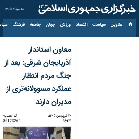
۱۸ مرداد ۱۴۰۵
عناوین‌
سیاست
اقتصاد
ورزش
جهان
جامعه
فرهنگ
سیاس
معاون استاندار
آذربایجان شرقی: بعد از
جنگ مردم انتظار
عملکرد مسوولانه‌تری از
مدیران دارند
۲۰ فروردین ۱۴۰۵،
کد مطلب:
86123264
۱۶:۴۷