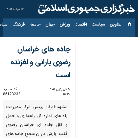
۱۶ مرداد ۱۴۰۵
عناوین‌
سیاست
اقتصاد
ورزش
جهان
جامعه
فرهنگ
سیاس
جاده های خراسان
رضوی بارانی و لغزنده
است
۲۰ فروردین ۱۴۰۵،
کد مطلب:
86123232
۱۵:۴۰
مشهد-ایرنا- رییس مرکز مدیریت
راه های اداره کل راهداری و حمل
و نقل جاده ای خراسان رضوی
گفت: بارش باران سطح جاده های