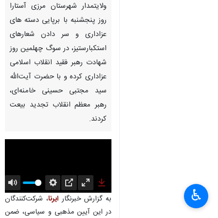
ولایتمدار شهرستان مرزی آستارا
روز پنجشنبه با برپایی دسته های
عزاداری و سر دادن شعارهای
استکبارستیز، در سوگ چهلمین روز
شهادت رهبر فقید انقلاب اسلامی
عزاداری کرده و با حضرت آیت‌الله
سید مجتبی حسینی خامنه‌ای،
رهبر معظم انقلاب تجدید بیعت
کردند.
♿︎
Mute
Settings
PIP
Enter
Download
به گزارش خبرنگار
ایرنا
، شرکت‌کنندگان
fullscreen
در این آیین مذهبی و سیاسی، ضمن