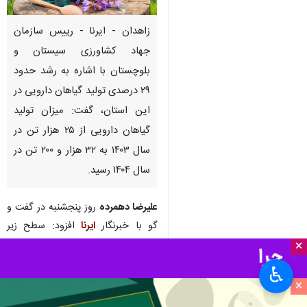
زاهدان - ایرنا - رییس سازمان
جهاد کشاورزی سیستان و
بلوچستان با اشاره به رشد حدود
۲۹ درصدی تولید گیاهان دارویی در
این استان، گفت: میزان تولید
گیاهان دارویی از ۲۵ هزار تن در
سال ۱۴۰۳ به ۳۲ هزار و ۲۰۰ تن در
سال ۱۴۰۴ رسید.
علیرضا دهمرده
روز پنجشنبه در گفت و
گو با خبرنگار
ایرنا
افزود: سطح زیر
کشت گیاهان دارویی استان در سال
×
۱۴۰۳ حدود ۶ هزار هکتار بود که در
♿︎
سال ۱۴۰۴ به هفت هزار و ۸۱ هکتار
×
افزایش یافت.