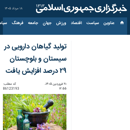
۱۸ مرداد ۱۴۰۵
عناوین‌
سیاست
اقتصاد
ورزش
جهان
جامعه
فرهنگ
سیاس
تولید گیاهان دارویی در
سیستان و بلوچستان
۲۹ درصد افزایش یافت
۲۰ فروردین ۱۴۰۵،
کد مطلب:
86123193
۱۲:۵۵