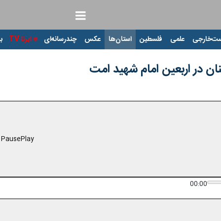
ت‌خارجی
علمی
فلسطین
استان‌ها
عکس
چندرسانه‌ای
ایرنا TV
با
ان در اربعین امام شهید امت