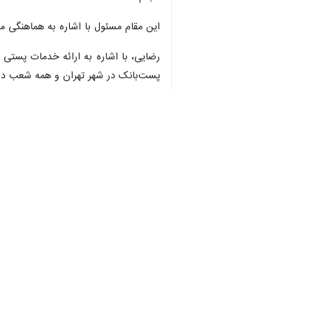
این مقام مسئول با اشاره به هماهنگی م
پست‌بانک در شهر تهران و همه شعب در 
اقتصاد
ارتباطات
۰ نفر
برچسب‌ها
ارتباطات و فناوری اطلاعات
ارتباطات
شهر تهران
شبکه ملی اطلاعات
وزارت ارتباطات و فناوری اطلاعات
فیبر نوری
تهران
اخبار مرتبط