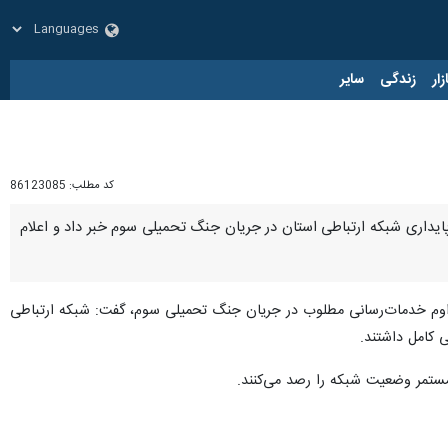
زار
زندگی
سایر
کد مطلب:
86123085
ن تهران از انجام بیش از ۷۰۰ ماموریت اضطراری برای حفظ پایداری شبکه ارتباطی استان در جریان جنگ تحمیلی سوم خبر داد و اعلام
 تداوم خدمات‌رسانی مطلوب در جریان جنگ تحمیلی سوم، گفت: شبکه ارتباطی
مستمر وضعیت شبکه را رصد می‌کنند.