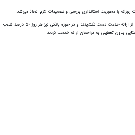
 روزانه با محوریت استانداری بررسی و تصمیمات لازم اتخاذ می‌شد.
رضایی، با اشاره به ارائه خدمات پستی و بانکی نیز تأکید کرد: همه دفاتر پستی در سطح استان فعال بودن و لحظه‌ای از ارائه خدمت دست نکشیدند و در حوزه بانکی نیز هر روز ۵۰ درصد شعب
تایی بدون تعطیلی به مراجعان ارائه خدمت کردند.
مینا افشاری ترک