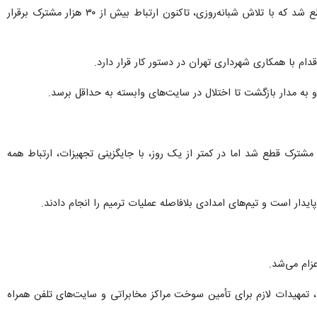
رضایی یادآور شد: در پی حمله ۱۶ اسفند به مرکز مخابراتی شهید منتظری شهر ری، ارتباط بیش از ۵۰ هزار مشترک قطع شد که با تلاش شبانه‌روزی، تاکنون ارتباط بیش از ۳۰ هزار مشترک برقرار
 به مدار بازگشت تا اختلال در سایت‌های وابسته به حداقل برسد.
ر حمله شامگاه ۶ فروردین به مرکز مخابراتی شهید محسنیان در منطقه شادآباد، ارتباط بیش از ۲ هزار مشترک قطع شد اما در کمتر از یک روز، با جایگزینی تجهیزات، ارتباط همه
ار است و تیم‌های امدادی بلافاصله عملیات ترمیم را انجام دادند.
عزام می‌شد.
خت‌های برق، تمهیدات لازم برای تأمین سوخت مراکز مخابراتی و سایت‌های تلفن همراه