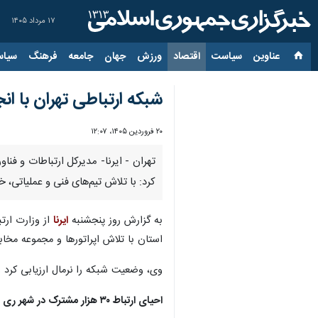
۱۷ مرداد ۱۴۰۵
عناوین‌
سیاست
اقتصاد
ورزش
جهان
جامعه
فرهنگ
سیاس
شبکه ارتباطی تهران با انجام بیش از ۷۰۰ ماموریت
۲۰ فروردین ۱۴۰۵، ۱۲:۰۷
کرد: با تلاش تیم‌های فنی و عملیاتی،
به گزارش روز پنجشنبه
ایرنا
از وزارت ارت
استان با تلاش اپراتورها و مجموعه مخابرات در طول جنگ ۴۰ روزه پایدار ماند و شهروندا
وی، وضعیت شبکه را نرمال ارزیابی کرد 
احیای ارتباط ۳۰ هزار مشترک در شهر ری