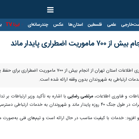
ت‌خارجی
علمی
فلسطین
استان‌ها
عکس
چندرسانه‌ای
ایرنا TV
با
 اضطراری پایدار ماند
تهران - ایرنا- مدیرکل ارتباطات و فناوری اطلاعات استا
 خدمات ارتباطی به شهروندان بدون وقفه ارائه شده است.
باطات و فناوری اطلاعات،
مرتضی رضایی
با اشاره به تأکید وزیر ارتباطات بر
ن به خدمات ارتباطی دسترسی کامل داشتند.
و افزود: خدمات با کیفیت مناسب در حال ارائه است و تیم‌های فنی به‌صورت 