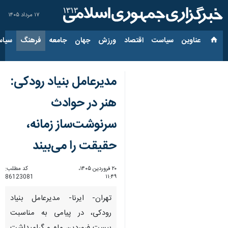
۱۷ مرداد ۱۴۰۵
عناوین‌
سیاست
اقتصاد
ورزش
جهان
جامعه
فرهنگ
سیاس
مدیرعامل بنیاد رودکی:
هنر در حوادث
سرنوشت‌ساز زمانه،
حقیقت را می‌بیند
۲۰ فروردین ۱۴۰۵،
کد مطلب:
86123081
۱۱:۴۹
تهران- ایرنا- مدیرعامل بنیاد
رودکی، در پیامی به مناسبت