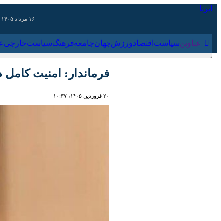
۱۶ مرداد ۱۴۰۵
عناوین‌
سیاست
اقتصاد
ورزش
جهان
جامعه
فرهنگ
سیاس
فرماندار: امنیت کامل در 
۲۰ فروردین ۱۴۰۵، ۱۰:۳۷