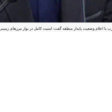
 با اعلام وضعیت پایدار منطقه گفت: امنیت کامل در نوار مرزهای زمینی این شه
و با
ایرنا
با تسلیت اربعین شهادت رهبر شهید انقلاب و با ادای احترام به م
وم با اقدامات خاصی که توسط نیروهای نظامی، هنگ مرزی و دستگاه‌های امنیتی 
نیت کامل در مرزهای زمینی ما برقرار است و هیچ‌گونه خللی در حراست از کیا
 حال حاضر مردم ما در منطقه از آن بهره‌مند هستند، مدیون تلاش‌های شبانه‌
ند.
ی در راستای تشدید نظارت بر بازار و تامین کالاهای و اقلام اساسی مردم خ