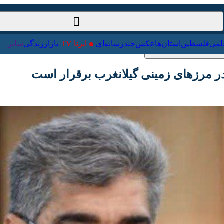
ت‌خارجی
علمی
فلسطین
استان‌ها
عکس
چندرسانه‌ای
ایرنا TV
با
مرزهای زمینی گیلانغرب برقرار است