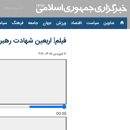
۱۶ مرداد ۱۴۰۵
عناوین‌
سیاست
اقتصاد
ورزش
جهان
جامعه
فرهنگ
سیاس
فیلم| اربعین شهادت رهب
۲۰ فروردین ۱۴۰۵، ۹:۲۸
00:00