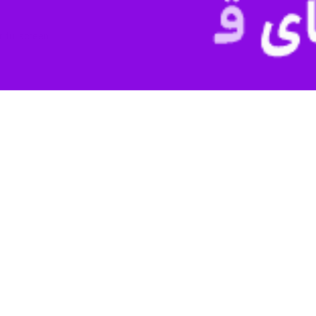
r fullscreen