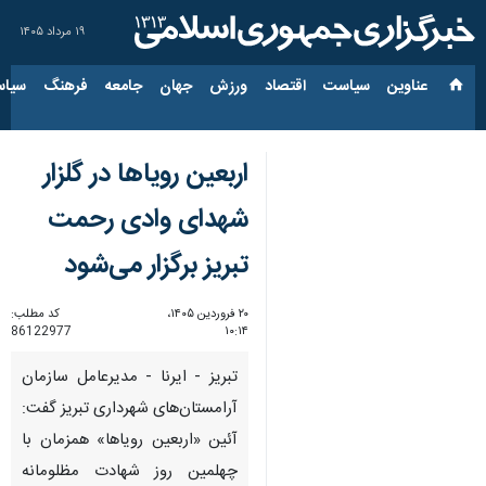
۱۹ مرداد ۱۴۰۵
عناوین‌
سیاست
اقتصاد
ورزش
جهان
جامعه
فرهنگ
سیاس
اربعین رویاها در گلزار
شهدای وادی رحمت
تبریز برگزار می‌شود
۲۰ فروردین ۱۴۰۵،
کد مطلب:
86122977
۱۰:۱۴
تبریز - ایرنا - مدیرعامل سازمان
آرامستان‌های شهرداری تبریز گفت:
آئین «اربعین رویاها» همزمان با
چهلمین روز شهادت مظلومانه