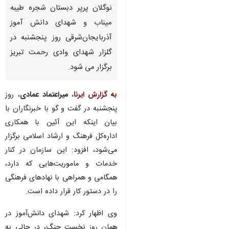
نوگلان پرپر دبستان شجره طیبه
میناب و شهدای دانش آموز
آذربایجان‌شرقی روز پنجشنبه در
گلزار شهدای وادی رحمت تبریز
برگزار می شود.
به گزارش ایرنا
،
میراعتماد عمادی
، روز
پنجشنبه در گفت و گو با خبرنگاران با
بیان اینکه این آئین با همکاری
اداره‌کل فرهنگ و ارشاد اسلامی برگزار
می‌شود، افزود: این سازمان در کنار
خدمات و ماموریت‌هایی که دارد،
همگامی و همراهی با نهادهای فرهنگی
را در دستور کار قرار داده است.
وی اظهار کرد: شهدای دانش‌آموز در
همان روز نخست جنگ، در حالی به