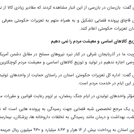
گفت: بازرسان در بازرسی از این انبار مشاهده کردند که مقادیر زیادی کالا از
قاچاق پرونده قضایی تشکیل و به همراه متهم به تعزیرات حکومتی معرفی شد،
وزیع کالاهای اساسی و معیشت مردم را نمی دهیم
ولویت ما در آذربایجان شرقی در کنار نبرد نیروهای مسلح در مقابل دشمن آمر
اجازه ندهیم در تولید و توزیع کالاهای اساسی و معیشت مردم کوچکترین خ
 گفت: اداره کل تعزیرات حکومتی استان در راستای حمایت از واحدهای تولیدی 
ر این ایام در خدمت مردم است.
ثر واحدهای تولیدی در ایام جنگ رمضان، بر لزوم رعایت قوانین و مقررات مربو
تی یک مرجع تخصصی شبه قضایی جهت رسیدگی به پرونده هایی است که به 
قلب، بهداشت و درمان مانند رسیدگی به تخلفات داروخانه ها، پزشکان، بیمارس
ار و ۸۶۳ میلیارد و ۹۳۰ میلیون ریال جریمه محکوم شدند.