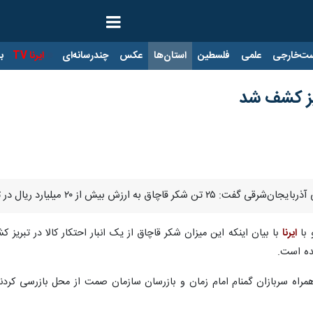
ت‌خارجی
علمی
فلسطین
استان‌ها
عکس
چندرسانه‌ای
ایرنا TV
با
ه ارزش بیش از ۲۰ میلیارد ریال در تبریز کشف شد.
 با
ایرنا
با بیان اینکه این میزان شکر قاچاق از یک انبار احتکار کالا در تبر
ده است.
اه سربازان گمنام امام زمان و بازرسان سازمان صمت از محل بازرسی کردند 