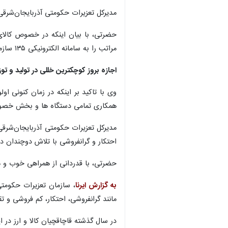
مدیرکل تعزیرات حکومتی آذربایجان‌شرقی 
حضرتی، با بیان اینکه در خصوص کالای 
مراتب را به سامانه الکترونیکی ۱۳۵ سازمان تعزیرات حکومتی اعلام کنند.
اجازه بروز کوچکترین خللی در تولید و ت
وی با تاکید بر اینکه در زمان کنونی ا
همکاری تمامی دستگاه ها و بخش خصوصی 
مدیرکل تعزیرات حکومتی آذربایجان‌شرقی
احتکار و گرانفروشی با تلاش دوچندان د
حضرتی، با قدردانی از همراهی خوب و مؤ
به گزارش ایرنا
، سازمان تعزیرات حکوم
مانند گرانفروشی، احتکار، کم فروشی و ت
در سال گذشته قاچاقچیان کالا و ارز در این استان به پرداخت بیش از ۱۶ هز