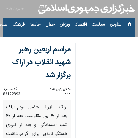
۱۶ مرداد ۱۴۰۵
عناوین‌
سیاست
اقتصاد
ورزش
جهان
جامعه
فرهنگ
سیاس
مراسم اربعین رهبر
شهید انقلاب در اراک
برگزار شد
۲۰ فروردین ۱۴۰۵،
کد مطلب:
86122893
۱۲:۱۸
اراک - ایرنا - حضور مردم اراک
بعد از ۴۰ روز مقاومت، بعد از ۴۰
شب ایستادگی و بعد از نبردی
خستگی‌ناپذیر برای گرامی‌داشت