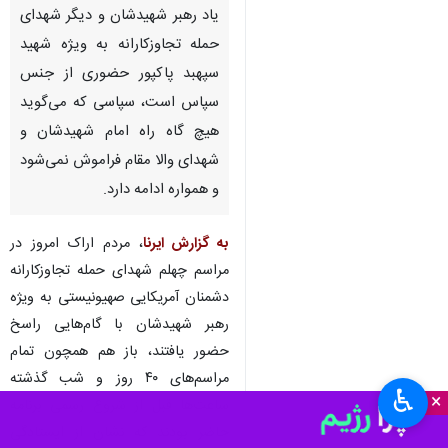
یاد رهبر شهیدشان و دیگر شهدای
حمله تجاوزکارانه به ویژه شهید
سپهبد پاکپور حضوری از جنس
سپاس است، سپاسی که می‌گوید
هیچ گاه راه امام شهیدشان و
شهدای والا مقام فراموش نمی‌شود
و همواره ادامه دارد.
به گزارش ایرنا
، مردم اراک امروز در
مراسم چهلم شهدای حمله تجاوزکارانه
دشمنان آمریکایی صهیونیستی به ویژه
رهبر شهیدشان با گام‌هایی راسخ
حضور یافتند، باز هم همچون تمام
مراسم‌های ۴۰ روز و شب گذشته
♿︎
×
ساعت‌ها قبل از شروع رسمی برنامه
حاضر بودند که نشان از ایستادگی