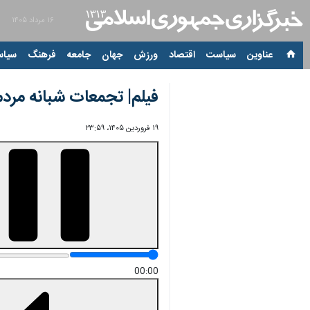
۱۶ مرداد ۱۴۰۵
عناوین‌
سیاست
اقتصاد
ورزش
جهان
جامعه
فرهنگ
سیاس
فیلم| تجمعات شبانه مرد
۱۹ فروردین ۱۴۰۵، ۲۳:۵۹