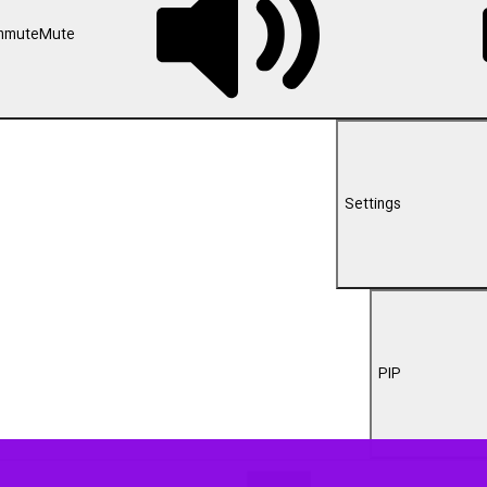
00:00
ات شبانه مردمی در بندرعباس، این تجمعات که پیش از این در نقاط مشخصی