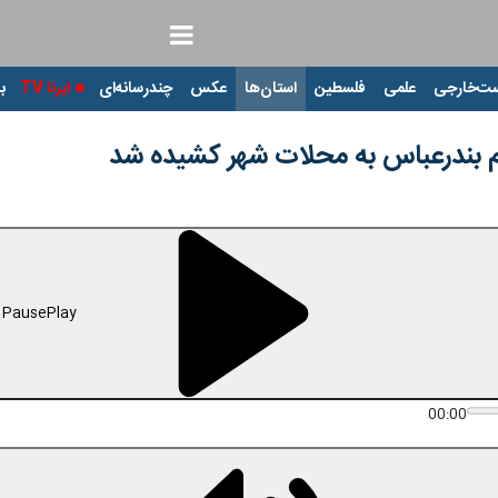
ت‌خارجی
علمی
فلسطین
استان‌ها
عکس
چندرسانه‌ای
ایرنا TV
با
م بندرعباس به محلات شهر کشیده شد