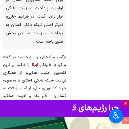
بیان اینکه کشاورزی استان در
اولویت پرداخت تسهیلات بانکی
قرار دارد، گفت: در شرایط جاری،
تمرکز اصلی شبکه بانکی استان به
پرداخت تسهیلات به این بخش
تغییر یافته است.
نرگس مرادخانی روز پنجشنبه در گفت
و گو با خبرنگار
ایرنا
با تأکید بر لزوم
تضمین امنیت غذایی، از همکاری
نزدیک شبکه بانکی استان با مجموعه
جهاد کشاورزی برای ارائه تسهیلات به
کشاورزان خبر داد و افزود: عملکرد
×
بانک‌های استان به رغم محدودیت
منابع داخلی، شایسته قدردانی است.
♿︎
×
معاون هماهنگی امور اقتصادی