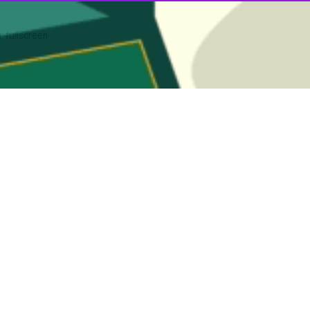
r fullscreen