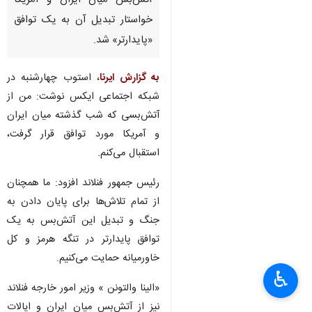
آتش‌بس میان ایران و آمریکا
خواستار تبدیل آن به یک توافق
«پایدارتر» شد.
به گزارش ایرنا
، استوب چهارشنبه در
شبکه اجتماعی ایکس نوشت: من از
آتش‌بسی که شب گذشته میان ایران
و آمریکا مورد توافق قرار گرفت،
استقبال می‌کنم.
رئیس جمهور فنلاند افزود: ما همچنان
از تمام تلاش‌ها برای پایان دادن به
جنگ و تبدیل این آتش‌بس به یک
توافق پایدارتر در تنگه هرمز و کل
خاورمیانه حمایت می‌کنیم.
♿︎
«الینا والتونن » وزیر امور خارجه فنلاند
نیز از آتش‌بس میان ایران و ایالات