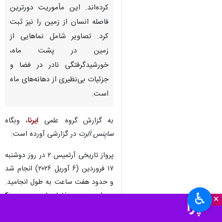
کرده‌اند. این مأموریت دورترین
فاصله انسان از زمین را نیز ثبت
کرد. تصاویر شامل نماهایی از
زمین در پشت ماه،
خورشیدگرفتگی نادر در فضا و
جزئیات بی‌نظیری از دهانه‌های ماه
است.
به گزارش گروه علمی
ایرنا
، وبگاه
سایِنس اَلِرت
در گزارشی آورده است:
پرواز تاریخی آرتمیس ۲ در روز دوشنبه
۱۷ فروردین (۶ آوریل ۲۰۲۶) انجام شد
و حدود هفت ساعت به طول انجامید.
♿︎
در این مدت، فضاپیما به مدت ۴۰
×
دقیقه ارتباط خود را با زمین از دست