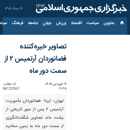
۱۶ مرداد ۱۴۰۵
عناوین‌
سیاست
اقتصاد
ورزش
جهان
جامعه
فرهنگ
سیاس
تصاویر خیره‌کننده
فضانوردان آرتمیس ۲ از
سمت دور ماه
۱۹ فروردین ۱۴۰۵،
کد مطلب:
86122563
۲۱:۴۵
تهران- ایرنا- فضانوردان مأموریت
آرتمیس ۲ پس از عبور تاریخی از
پشت ماه، تصاویر شگفت‌انگیزی
از سمت دور ماه به زمین مخابره