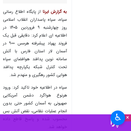
به گزارش ایرنا
از پایگاه اطلاع رسانی
سپاه، سپاه پاسداران انقلاب اسلامی
روز چهارشنبه ۹ فروردین ۱۴۰۵ در
اطلاعیه ای اعلام کرد: دقایقی قبل یک
فروند پهپاد پیشرفته هرمس ۹۰۰ در
آسمان لار استان فارس با آتش
سامانه نوین پدافند هوافضای سپاه
تحت کنترل شبکه یکپارچه پدافند
هوایی کشور رهگیری و منهدم شد.
سپاه در اطلاعیه خود تاکید کرد: ورود
هرنوع هواگرد دشمن آمریکایی
صهیونی به آسمان کشور حتی بدون
انجام عملیات نظامی، نقض آتش بس
♿︎
×
محسوب شده و پاسخ قاطع داده
خواهد شد.