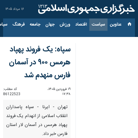
۱۶ مرداد ۱۴۰۵
عناوین‌
سیاست
اقتصاد
ورزش
جهان
جامعه
فرهنگ
سیاس
سپاه: یک فروند پهپاد
هرمس ۹۰۰ در آسمان
فارس منهدم شد
۱۹ فروردین ۱۴۰۵،
کد مطلب:
86122523
۱۷:۳۸
تهران - ایرنا - سپاه پاسداران
انقلاب اسلامی از انهدام یک فروند
پهپاد هرمس در آسمان لار استان
فارس خبر داد.