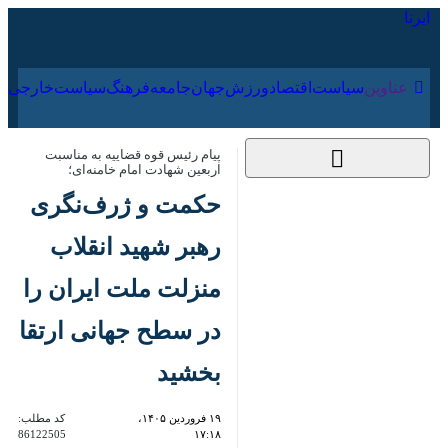
۱۹ مرداد ۱۴۰۵
عناوین‌
سیاست
اقتصاد
ورزش
جهان
جامعه
فرهنگ
پیام رئیس قوه قضاییه به مناسبت اربعین
شهادت امام خامنه‌ای؛
حکمت و ژرف‌نگری
رهبر شهید انقلاب
منزلت ملت ایران را در
سطح جهانی ارتقا
بخشید
۱۹ فروردین ۱۴۰۵،
کد مطلب:
86122505
۱۷:۱۸