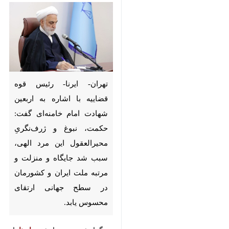
تهران- ایرنا- رئیس قوه قضاییه با
اشاره به اربعین شهادت امام
خامنه‌ای گفت: حکمت، نبوغ و
ژرف‌نگریِ محیرالعقول این مرد
الهی، سبب شد جایگاه و منزلت و
مرتبه ملت ایران و کشورمان در
سطح جهانی ارتقای محسوس
یابد.
♿︎
به گزارش روز چهارشنبه
ایرنا
از مرکز