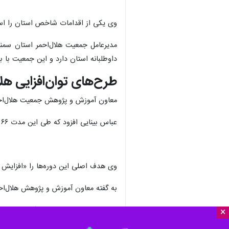
سمنان - ایرنا - پویش ملی «ایران م
×
در این استان از زمان اعلام فراخوان تا ۱۵ فروردین ۱۴۰۵ بی‌وقفه در میدان بودند و بیش از ۸۰۰ نفر آسیب‌دیده از جنگ در سمنان اسکان داده شدند