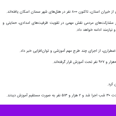
ورد و مدیرعامل جمعیت هلال‌احمر استان سمنان گفت: خیران و داوطلبان