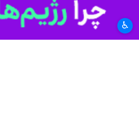
به گزارش ایرنا
کمک‌ها در شهرستان‌های استان مستقر و 
♿︎
داوطلب جدید جذب و سازماندهی شدند