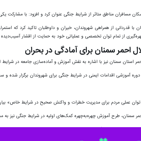
ا» با هدف کمک به بازسازی مناطق جنگ‌زده و کمک مردمان آسیب‌دیده کلید خ
.