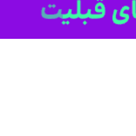
فعال بود.
.