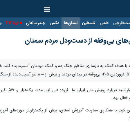
ت‌خارجی
علمی
فلسطین
استان‌ها
عکس
چندرسانه‌ای
ایرنا TV
با
‌های بی‌وقفه از دست‌ودل مردم سمنان