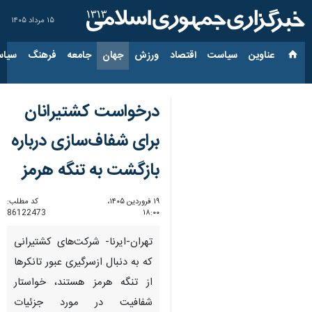
۱۵ مرداد ۱۴۰۵
عناوین‌
سیاست
اقتصاد
ورزش
جهان
جامعه
فرهنگ
سیاس
درخواست کشتیرانان
برای شفاف‌سازی درباره
بازگشت به تنگه هرمز
۱۹ فروردین ۱۴۰۵،
کد مطلب:
86122473
۱۸:۰۰