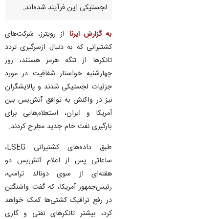
تهران-ایرنا- شرکت‌های کشتیرانی
که به دنبال ازسرگیری عبور تانکرها
از تنگه هرمز هستند، خواستار
شفافیت در مورد جزئیات
لجستیکی این فرآیند شده‌اند.
به گزارش ایرنا
از رویترز، شرکت‌های
کشتیرانی که به دنبال ازسرگیری تردد
تانکرها از تنگه هرمز هستند، روز
چهارشنبه خواستار شفافیت در مورد
جزئیات لجستیکی شدند و پالایشگران
نیز در واکنش به توافق آتش‌بس بین
آمریکا و ایران، استعلام‌هایی برای
بارگیری نفت خام جدید مطرح کردند.
♿︎
طبق داده‌های کشتیرانی LSEG،