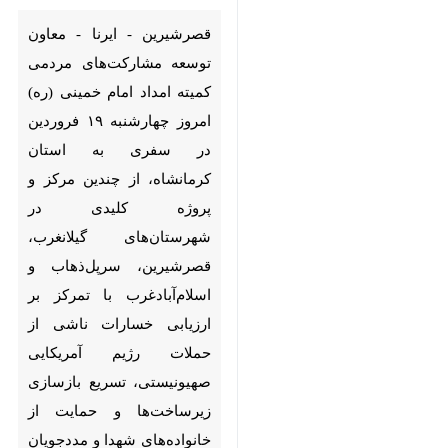
مشارکت‌های مردمی کمیته امداد
امام خمینی (ره) امروز چهارشنبه
۱۹ فروردین در سفری به استان
کرمانشاه، از چندین مرکز و پروژه
کلیدی در شهرستان‌های گیلانغرب،
قصرشیرین، سرپل‌ذهاب و
اسلام‌آبادغرب با تمرکز بر ارزیابی
خسارات ناشی از حملات رژیم
آمریکایی صهیونیستی، تسریع
بازسازی زیرساخت‌ها و حمایت از
خانواده‌های شهدا و مددجویان
بازدید و بر تداوم خدمات امدادی
در شرایط پس از جنگ رمضان
تأکید کرد.
♿︎
به گزارش خبرنگار
ایرنا
،
حبیب‌الله