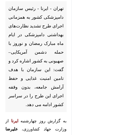
اجرای طرح تشدید نظارت‌های
بهداشتی دامپزشکی در ایام ماه
مبارک رمضان و نوروز با حمله
دشمن آمریکایی–صهیونی به
کشور اشاره کرد و گفت: این
سازمان با هدف تامین امنیت
غذایی و حفظ آرامش جامعه،
بدون وقفه اجرای این طرح را در
سراسر کشور ادامه می دهد.
به گزارش روز چهارشنبه
ایرنا
از وزارت
جهاد کشاورزی،
علیرضا رفیعی‌پور
با
اشاره به اجرای طرح تشدید و کنترل
نظارت‌های بهداشتی دامپزشکی در
ایام ماه مبارک رمضان و تعطیلات
نوروزی افزود: همزمانی اجرای این