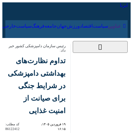
۱۹ مرداد ۱۴۰۵
عناوین‌
سیاست
اقتصاد
ورزش
جهان
جامعه
فرهنگ
سیاس
رئیس سازمان دامپزشکی کشور خبر داد:
تداوم نظارت‌های
بهداشتی دامپزشکی در
شرایط جنگی برای
صیانت از امنیت غذایی
۱۹ فروردین ۱۴۰۵،
کد مطلب:
86122412
۱۶:۱۵
تهران - ایرنا - رئیس سازمان
دامپزشکی کشور به همزمانی