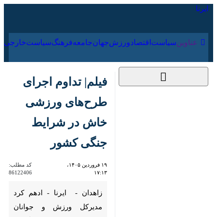
۱۶ مرداد ۱۴۰۵
عناوین‌
سیاست
اقتصاد
ورزش
جهان
جامعه
فرهنگ
سیاس
فیلم| تداوم اجرای
طرح‌های ورزشی خاش
در شرایط جنگی کشور
۱۹ فروردین ۱۴۰۵،
کد مطلب:
86122406
۱۷:۱۳