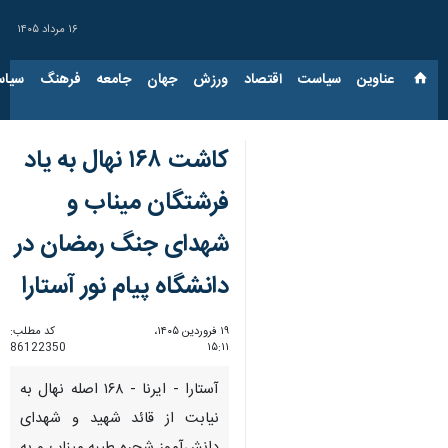
۱۶ مرداد ۱۴۰۵
عناوین‌
سیاست
اقتصاد
ورزش
جهان
جامعه
فرهنگ
سیاس
کاشت ۱۶۸ نهال به یاد
فرشتگان میناب و
شهدای جنگ رمضان در
دانشگاه پیام نور آستارا
۱۹ فروردین ۱۴۰۵،
کد مطلب:
86122350
۱۵:۱۱
آستارا - ایرنا - ۱۶۸ اصله نهال به
نیابت از قائد شهید و شهدای