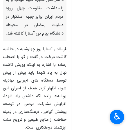
دانش‌آموز شجره طیبه میناب و به
پاسداشت مقاومت چهل روزه
مردم ایران برابر جبهه استکبار در
عملیات رمضان در محوطه
دانشگاه پیام نور آستارا کاشته شد.
فرماندار آستارا روز چهارشنبه در حاشیه
کاشت درخت در گفت و گو با اصحاب
رسانه با اشاره به اینکه پویش کاشت
نهال به یاد شهدا باید بیش از پیش
توسط دستگاه های اجرایی نهادینه
شود، اظهار کرد: هدف از اجرای این
برنامه‌ها زنده نگه داشتن یاد شهدا،
افزایش مشارکت مردمی در توسعه
پوشش گیاهی، فرهنگ‌سازی در زمینه
♿︎
×
حفاظت از منابع طبیعی و ترویج سنت
ارزشمند درختکاری است.