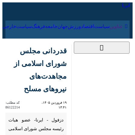
۱۹ مرداد ۱۴۰۵
عناوین‌
سیاست
اقتصاد
ورزش
جهان
جامعه
فرهنگ
قدردانی مجلس شورای
اسلامی از
مجاهدت‌های نیروهای
مسلح
۱۹ فروردین ۱۴۰۵،
کد مطلب:
86122214
۱۳:۴۱
دزفول - ایرنا- عضو هیات رئیسه
مجلس شورای اسلامی گفت: