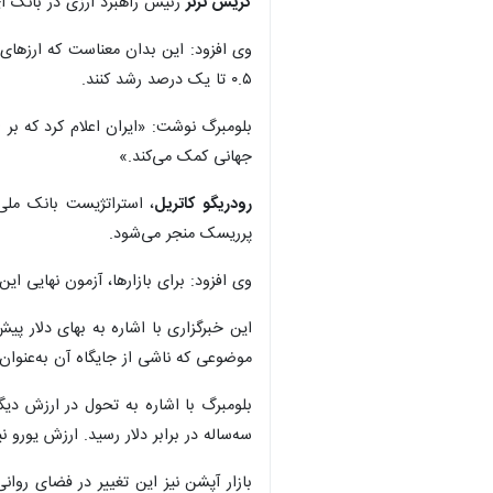
کریس ترنر
رئیس راهبرد ارزی در بانک آی‌ان‌جی، در این باره بیا
۰.۵ تا یک درصد رشد کنند.
جهانی کمک می‌کند.»
رودریگو کاتریل
، استراتژیست بانک ملی 
پرریسک منجر می‌شود.
وی افزود: برای بازارها، آزمون نهایی این 
این خبرگزاری با اشاره به بهای دلار پی
موضوعی که ناشی از جایگاه آن به‌عنوان 
بلومبرگ با اشاره به تحول در ارزش دیگ
سه‌ساله در برابر دلار رسید. ارزش یورو نیز نزدیک به یک درصد افزایش یافت و
بازار آپشن نیز این تغییر در فضای روا