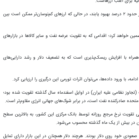
وی افزود: این بدان معناست که ارزهای کالامحور با نوسان‌پذیری بالا و ارزهای بازارهای نوظهور می‌توانند در همین روز حدود ۲ درصد بهبود یابند، در حالی که ارزهای کم‌نوسان‌تر ممکن است بین
ان اعلام کرد که بر اساس توافق آتش‌بس، عبور ایمن کشتی‌ها از تنگه هرمز را به مدت ۲ هفته تضمین خواهد کرد؛ اقدامی که به تقویت عرضه نفت و سایر کالاها در بازارهای
ری همراه با افزایش ریسک‌پذیری است که به تضعیف دلار و رشد دارایی‌های
ادامه، با ورود داده‌ها، می‌توان اثرات تورمی این درگیری را ارزیابی کرد.
گ (تجاوز نظامی علیه ایران) در اوایل اسفندماه سال گذشته تقویت شده بود؛
 متحده صادرکننده نفت است، در برابر شوک‌های جهانی انرژی مقاوم‌تر است.
 پی تقویت نرخ مرجع روزانه توسط بانک مرکزی این کشور، به بالاترین سطح
صعودی خود روی دلار بودند. هرچند دلار همچنان در این بازار دارای تمایل