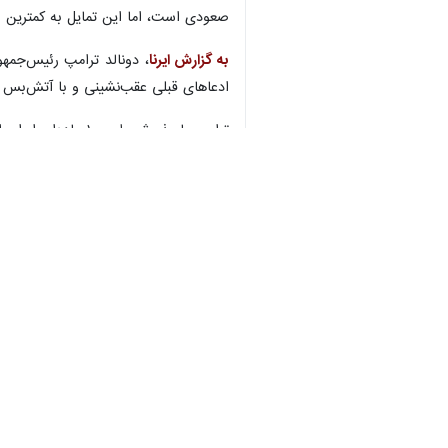
صعودی است، اما این تمایل به کمترین
به گزارش ایرنا
ادعاهای قبلی عقب‌نشینی و با آتش‌بس 
آمریکا و ایران مورد توافق قرار گرفته است، اما یک دوره ۲ هفته‌ای امکان نهایی شدن و به س
سید عباس عراقچی
وزیر امور خارجه جمه
می کنند، از مقدور بودن تردد امن در تنگه هرم
دبیر خانه شورای عالی امنیت ملی ایران 
جزئیات، مذاکرات در اسلام آباد انجام می شود تا ظرف حداکثر ۱۵روز با نهایی شدن جزئیات پیروز
جهان
آمریکا
۰ نفر