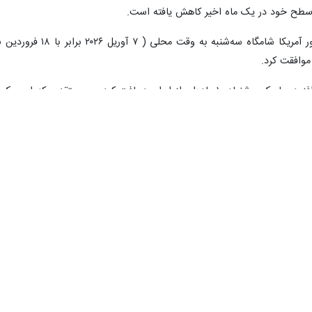
 سطح خود در یک ماه اخیر کاهش یافته است.
موافقت کرد.
ترامپ با پذیرش طرح ۱۰ ماده‌ای ایران افزود: ما یک پیشنهاد ۱۰ ماده‌ای از ایر
رانجام رساندن توافق را فراهم می‌کند.
وری اسلامی ایران نیز با تاکید بر اینکه چنانچه حملات به جمهوری اسلامی ا
ز در هماهنگی با نیروهای مسلح ایران به مدت ۲ هفته خبر داد.
نیز در بیانیه‌ای ضمن تاکید بر اینکه تقرییا تمامی اهداف جنگ محقق شده است،
ی ایران در میدان، در مذاکرات سیاسی نیز تثبیت گردد.