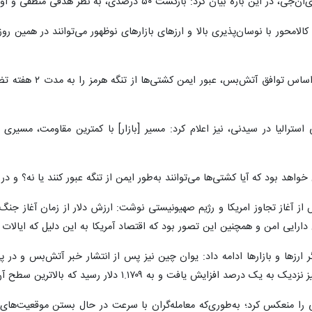
ن کرد: بازگشت ۵۰ درصدی، به نظر هدفی منطقی و اولیه برای اغلب ارزهاست.
بلومبرگ نوشت: «ایر
استرالیا در سیدنی، نیز اعلام کرد: مسیر [بازار] با کمترین مقاومت، مسی
خواهد بود که آیا کشتی‌ها می‌توانند به‌طور ایمن از تنگه عبور کنند یا نه؟ و در 
ش از آغاز تجاوز امریکا و رژیم صهیونیستی نوشت: ارزش دلار از زمان آغاز جن
دارایی امن و همچنین این تصور بود که اقتصاد آمریکا به‌ این دلیل که ایالات
ر ارزها و بازارها ادامه داد: یوان چین نیز پس از انتشار خبر آتش‌بس و در
 به ۱.۱۷۰۹ دلار رسید که بالاترین سطح آن در بیش از یک ماه گذشته محسوب می‌شود.
نی را منعکس کرد؛ به‌طوری‌که معامله‌گران با سرعت در حال بستن موقعیت‌های 