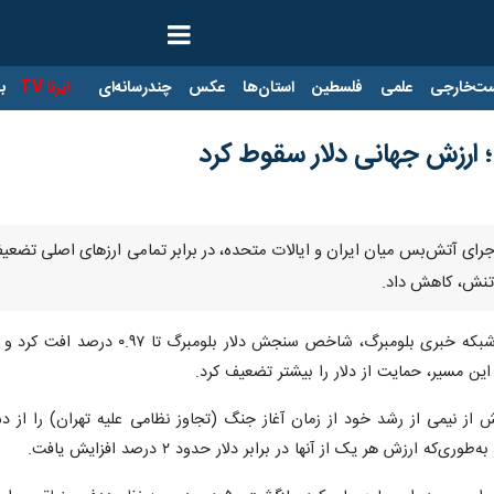
ت‌خارجی
علمی
فلسطین
استان‌ها
عکس
چندرسانه‌ای
ایرنا TV
با
ارزش جهانی دلار سقوط کرد
 اجرای آتش‌بس میان ایران و ایالات متحده، در برابر تمامی ارزهای اصلی تضعی
 تنش، کاهش داد.
از تارنمای شبکه خبری بلومبرگ
 این مسیر، حمایت از دلار را بیشتر تضعیف کرد.
یش از نیمی از رشد خود از زمان آغاز جنگ (تجاوز نظامی علیه تهران) را از 
ه ارزش هر یک از آنها در برابر دلار حدود ۲ درصد افزایش یافت.