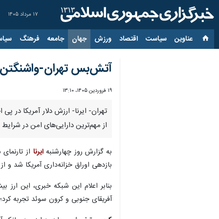
۱۷ مرداد ۱۴۰۵
عناوین‌
سیاست
اقتصاد
ورزش
جهان
جامعه
فرهنگ
سیاس
آتش‌بس تهران-واشنگتن؛ 
۱۹ فروردین ۱۴۰۵، ۱۳:۱۰
تهران- ایرنا- ارزش دلار آمریکا در پی
از مهم‌ترین دارایی‌های امن در شرایط
به گزارش روز چهارشنبه
ایرنا
بازدهی اوراق خزانه‌داری آمریکا شد و از
بنابر اعلام این شبکه خبری، این ارز ب
آفریقای جنوبی و کرون سوئد تجربه کرد؛ به‌طوری‌ک