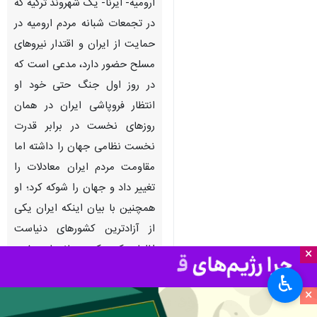
ارومیه- ایرنا- یک شهروند ترکیه که
در تجمعات شبانه مردم ارومیه در
حمایت از ایران و اقتدار نیروهای
مسلح حضور دارد،‌ مدعی است که
در روز اول جنگ حتی خود او
انتظار فروپاشی ایران در همان
روزهای نخست در برابر قدرت
نخست نظامی جهان را داشته اما
مقاومت مردم ایران معادلات را
تغییر داد و جهان را شوکه کرد؛‌ او
همچنین با بیان اینکه ایران یکی
از آزادترین کشورهای دنیاست
اظهار کرد که رسانه‌های غرب
×
وضعیت ایران را وارونه به تصویر
♿︎
می‌کشند و سیاه نمایی می‌کنند.
×