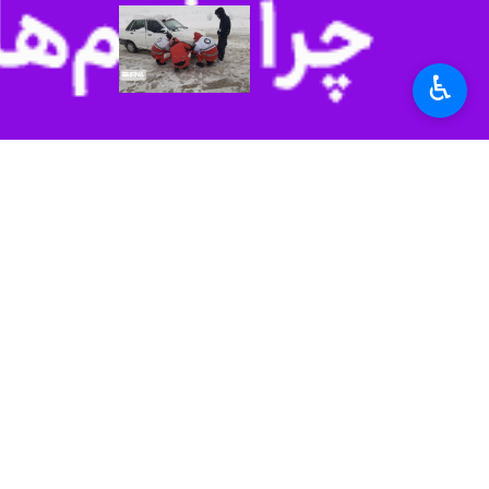
♿︎
اصفهان - ایرنا - معاون امداد و نجات جمعیت هلال احمر 
بمانعلی یوسفی،
روز چهارشنبه در گفت و 
۷۵ نفر آنان به مراکز درمانی انتقال یافتند و ۵۰ نفرشان هم خدمات درمانی سرپایی دریافت کردند.
وی ادامه داد: در این مدت، هفت فوتی، ۲ مفقودی و هفت مورد رهاسازی نیز داشتیم، همچنین ۲۶ نفر در حوادث جوی و کوهستان امدادرسانی شد
معاون هلال احمر اصفهان اضافه کرد: در دوره زمانی مورد نظر، ۹۸ حادثه ترافیکی، سه مورد حادثه جوی، ۲ عملیات کوهس
خودروی نجات و ۵۵ خودروی کمک دار به کار گرفته شدند.
به گفته وی ۳۹۱ نفر نیروی عملیاتی و ۱۵۵ تیم عملیاتی در نوروز امسال در فعالیت‌های گوناگون امدادی و خدماتی سهیم بودند.
به گزارش ایرنا
، هلال احمر استان اصفهان 
استان‌ها
اصفهان