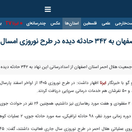
ت‌خارجی
علمی
فلسطین
استان‌ها
عکس
چندرسانه‌ای
ایرنا TV
با
 طرح نوروزی امسال