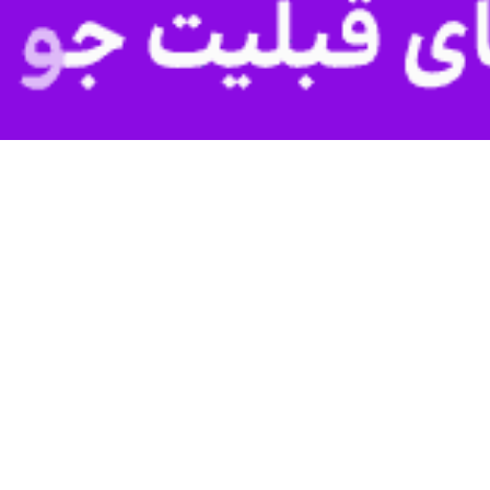
استان اصفهان از امدادرسانی این نهاد به ۳۴۲ حادثه دیده در طرح نوروزی امسال خبر داد.
گو با خبرنگار
ایرنا
ند.
تانی، ۱۰ مورد فوریت پزشکی و ۱۲ مراجعه حضوری نیز به ثبت رسید.
حدود چهار هزار امدادگر و نجاتگر دارد.