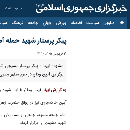
۱۷ مرداد ۱۴۰۵
عناوین‌
سیاست
اقتصاد
ورزش
جهان
جامعه
فرهنگ
سیاس
پیکر پرستار شهید حمله 
۱۹ فروردین ۱۴۰۵، ۱۲:۳۰
مشهد- ایرنا - پیکر پرستار بسیجی ش
برگزاری آیین وداع در حرم مطهر رضوی
به گزارش ایرنا
، آیین وداع با این شهید 
آیین خاکسپاری نیز در رواق حضرت زهرا
امام جمعه مشهد، جمعی از مسوولان و ک
شهید مشهدی را برگزار کردند.