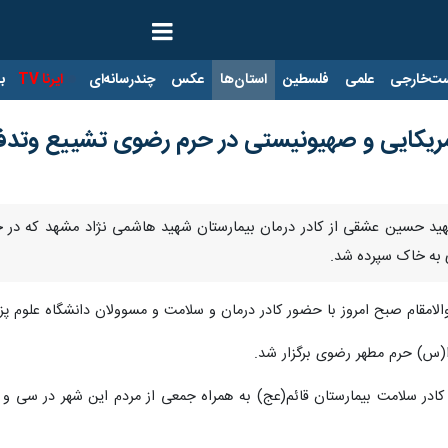
ت‌خارجی
علمی
فلسطین
استان‌ها
عکس
چندرسانه‌ای
ایرنا TV
با
آمریکایی و صهیونیستی در حرم رضوی تشییع وتد
هید حسین عشقی از کادر درمان بیمارستان شهید هاشمی نژاد مشهد که در حم
 به خاک سپرده شد.
والامقام صبح امروز با حضور کادر درمان و سلامت و مسوولان دانشگاه علوم پز
(س) حرم مطهر رضوی برگزار شد.
ادر سلامت بیمارستان قائم(عج) به همراه جمعی از مردم این شهر در سی و ن