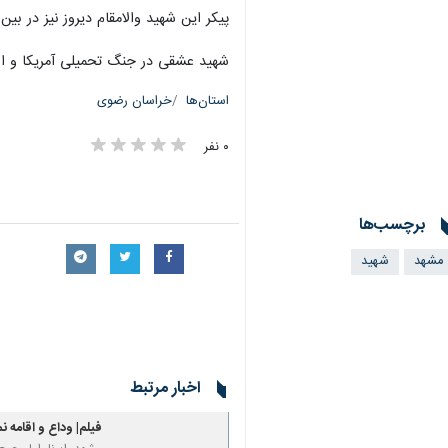
پیکر این شهید والامقام دیروز نیز در ب
شهید عشقی در جنگ تحمیلی آمریکا و اسراییل بعنوان پرستار و ا
استان‌ها
خراسان رضوی
۰ نفر
برچسب‌ها
مشهد
شهید
اخبار مرتبط
فیلم| وداع و اقامه ن