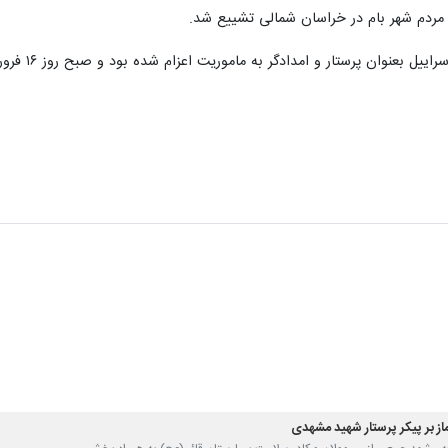
ین مردم شهر بام در خراسان شمالی تشییع شد.
مدادگر به ماموریت اعزام شده بود و صبح روز ۱۶ فروردین بر اثر حمله پهبادی دشمن به درجه رفیع شهادت نائل شد.
ماز بر پیکر پرستار شهید مشهدی