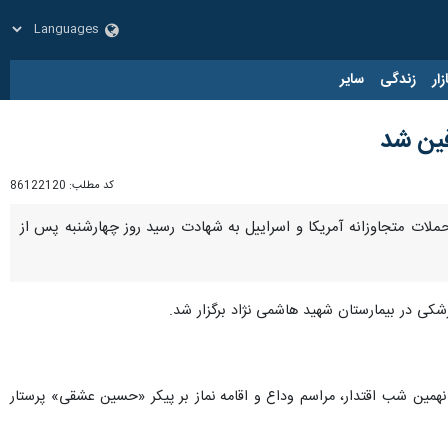
زار
زندگی
سایر
فین شد
کد مطلب:
86122120
لات متجاوزانه آمریکا و اسراییل به شهادت رسید روز چهارشنبه پس از
شکی در بیمارستان شهید هاشمی نژاد برگزار شد.
همین شب اقتدار، مراسم وداع و اقامه نماز بر پیکر «حسین عشقی» پرستار