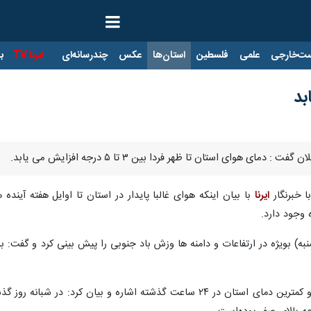
ت‌خارجی
علمی
فلسطین
استان‌ها
عکس
چندرسانه‌ای
ایرنا TV
با
بد