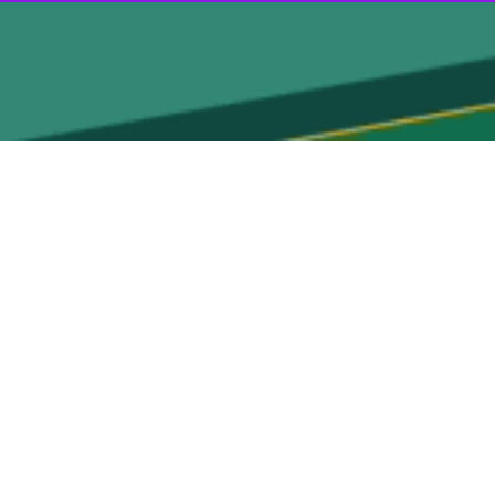
ه مستقر است، افزود : در عین حال در برخی نقاط شرایط برای ناپایداری های
وی برای امروز و فردا (چهارشنبه و پنجشنبه) بویژه در ارتفاعات و دامنه ها وزش باد جنوبی را پیش بینی کرد و گفت: بر همین اساس دمای هوا در استان از امروز تا ظهر فردا بین ۳ تا ۵ درجه گرم
کارشناس هواشناسی گیلان به بیشترین و کمترین دمای استان در ۲۴ ساعت گذشته اشاره و بیان کرد: در شبانه روز گذشته در استان، بیشترین دما مربوط به رودبار با ۲۵ درجه سانتیگراد و کمترین