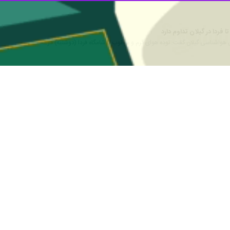
 هوای استان تا ظهر فردا بین ۳ تا ۵ درجه افزایش می یابد.
ا خبرنگار
ایرنا
با بیان اینکه هوای غالبا پایدار در استان تا اوایل هفته آیند
 وجود دارد.
رجه سانتیگراد ثبت شده است.