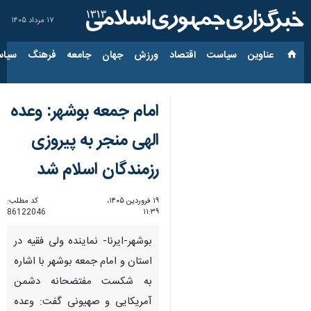
۱۷ مرداد ۱۴۰۵
عناوین‌
سیاست
اقتصاد
ورزش
جهان
جامعه
فرهنگ
سیاس
امام جمعه بوشهر: وعده
الهی منجر به پیروزی
رزمندگان اسلام شد
۱۹ فروردین ۱۴۰۵،
کد مطلب:
86122046
۱۱:۳۹
بوشهر-ایرنا- نماینده ولی فقیه در
استان و امام جمعه بوشهر با اشاره
به شکست مفتضحانه دشمن
آمریکایی و صهیونی گفت: وعده