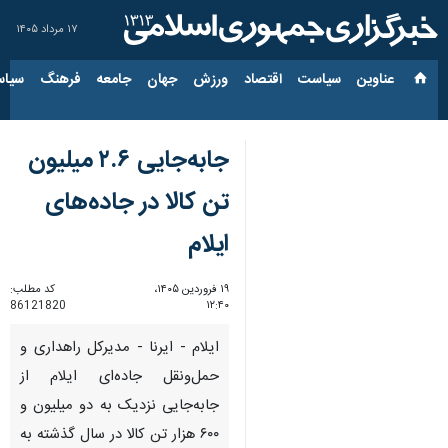
۱۷ مرداد ۱۴۰۵
عناوین‌
سیاست
اقتصاد
ورزش
جهان
جامعه
فرهنگ
سیاس
جابه‌جایی ۲.۶ میلیون
تن کالا در جاده‌های
ایلام
۱۹ فروردین ۱۴۰۵،
کد مطلب:
86121820
۱۲:۴۰
ایلام - ایرنا - مدیرکل راهداری و
حمل‌ونقل جاده‌ای ایلام از
جابه‌جایی نزدیک به دو میلیون و
۶۰۰ هزار تن کالا در سال گذشته به