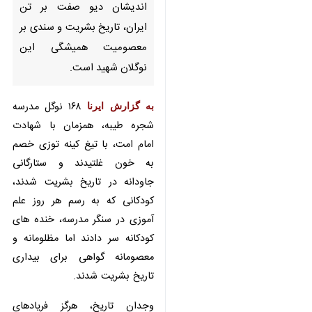
ایران، تاریخ بشریت و سندی بر
معصومیت همیشگی این نوگلان
شهید است.
به گزارش ایرنا
۱۶۸ نوگل مدرسه شجره
طیبه، همزمان با شهادت امام امت، با
تیغ کینه توزی خصم به خون غلتیدند
و ستارگانی جاودانه در تاریخ بشریت
شدند، کودکانی که به رسم هر روز علم
آموزی در سنگر مدرسه، خنده های
کودکانه سر دادند اما مظلومانه و
معصومانه گواهی برای بیداری تاریخ
بشریت شدند.
وجدان تاریخ، هرگز فریادهای خاموش
مظلومیت کودکان مدرسه‌ شجره طیبه
میناب را از یاد نخواهد برد، آنگاه که