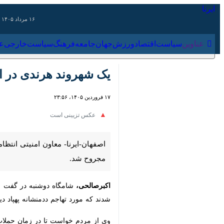
۱۶ مرداد ۱۴۰۵
عناوین‌
سیاست
اقتصاد
ورزش
جهان
جامعه
فرهنگ
سیاس
یک شهروند هرندی در اثر
۱۷ فروردین ۱۴۰۵، ۲۳:۵۶