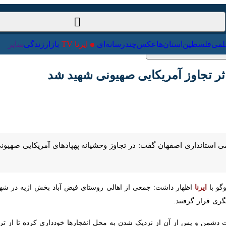
ت‌خارجی
علمی
فلسطین
استان‌ها
عکس
چندرسانه‌ای
ایرنا TV
با
 تجاوز آمریکایی صهیونی شهید شد