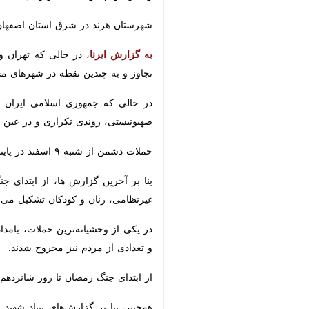
عکس تزیینی است