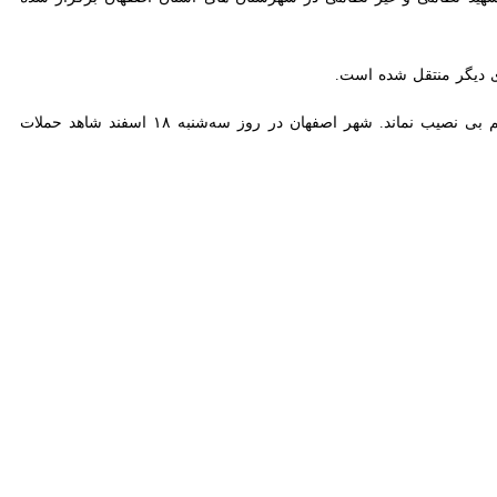
 دوشنبه به شهر هرند یک شهروند شهید و یک شهروند دیگر هم مجروح شد.
ن هرند پس از انهدام یک پهپاد در این شهر در محل سقوط آن حاضر شدند
تبعات احتمالی آن در امان بمانند.
بود، صبح ۹ اسفند گذشته، آمریکا و رژیم صهیونیستی مانند دوره گذشته بدون توجه به مذاکرات، به خاک ایران تجاوز و به
ی هسته ای کشورمان برداشته بود، تجاوز دوباره آمریکا و رژیم صهیونیستی،
ان به شهادت رسیده اند. جمع زیادی از شهدای این استان را افراد غیرنظامی،