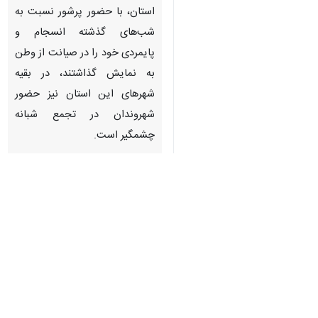
استان، با حضور پرشور نسبت به
شب‌های گذشته انسجام و
پایمردی خود را در صیانت از وطن
به نمایش گذاشتند، در بقیه
شهرهای این استان نیز حضور
شهروندان در تجمع شبانه چشمگیر
است.
دریافت
19 MB
به گزارش ایرنا
، در شب اقتدار و
ایستادگی مردم اردبیل، نوجوانان دختر