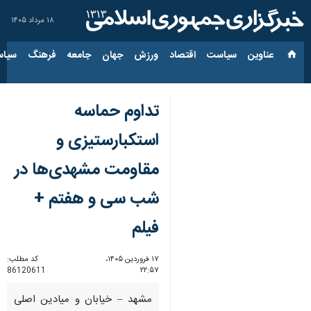
۱۸ مرداد ۱۴۰۵
عناوین‌
سیاست
اقتصاد
ورزش
جهان
جامعه
فرهنگ
سیاس
تداوم حماسه
استکبارستیزی و
مقاومت مشهدی‌ها در
شب سی و هفتم +
فیلم
۱۷ فروردین ۱۴۰۵،
کد مطلب:
86120611
۲۲:۵۷
مشهد – خیابان‌ و میادین اصلی