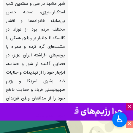
شهر مشهد در سی و هفتمین شب
استکبارستیزی، صحنه حضور
بی‌سابقه خانواده‌ها و اقشار
مختلف مردم بود از نوزاد در
کالسکه تا جانباز بر ویلچر همگی با
مشت‌های گره کرده و همراه با
پرچم‌های افراشته ایران عزیز، در
فضایی آکنده از شور و حماسه،
انزجار خود را از تهدیدات و جنایات
ضد بشری آمریکا و رژیم
صهیونیستی فریاد و حمایت قاطع
خود را از مدافعان وطن فرزندان
×
غیور ایران زمین در دفاع از مام
میهن اعلام کردند.
♿︎
×
به گزارش ایرنا
، دوشنبه در سی و