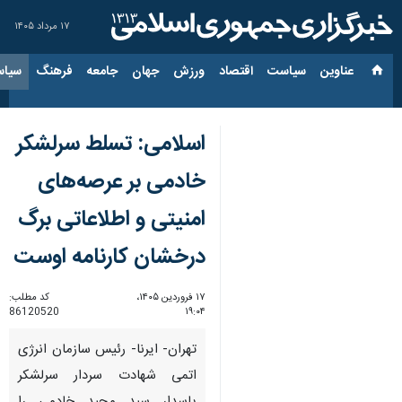
۱۷ مرداد ۱۴۰۵
عناوین‌
سیاست
اقتصاد
ورزش
جهان
جامعه
فرهنگ
سیاس
اسلامی: تسلط سرلشکر
خادمی بر عرصه‌های
امنیتی و اطلاعاتی برگ
درخشان کارنامه اوست
۱۷ فروردین ۱۴۰۵،
کد مطلب:
86120520
۱۹:۰۴
تهران- ایرنا- رئیس سازمان انرژی
اتمی شهادت سردار سرلشکر