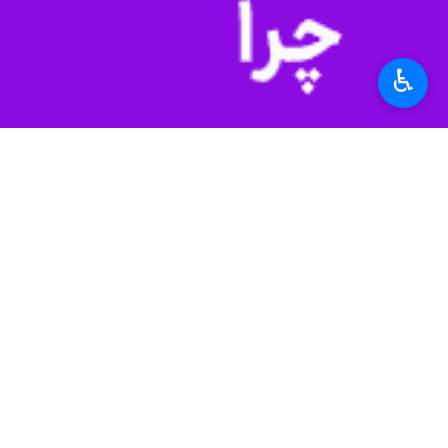
آمریکا اعلام کردند؛ این بانوان با ا
حاضر، آماده دفاع از کشور هستند.
♿︎
استان‌ها
سیستان و بلوچستان
۰ نفر
برچسب‌ها
سیستان و بلوچستان
تجمع مردمی
جنگ تحمیلی
زاهدان
بانوان
اخبار مرتبط
روایت بانوان زاهدان
زاهدان - ایرنا - حضور