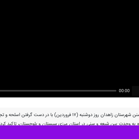
00:00
U
زاهدان - ایرنا - بانوان شیعه و اهل تسنن شهرستان زاهدان روز دو