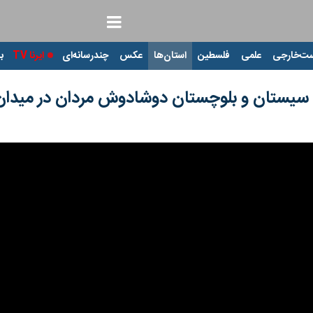
ت‌خارجی
علمی
فلسطین
استان‌ها
عکس
چندرسانه‌ای
ایرنا TV
با
ی سیستان و بلوچستان دوشادوش مردان در میدان 