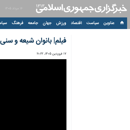
۱۶ مرداد ۱۴۰۵
عناوین‌
سیاست
اقتصاد
ورزش
جهان
جامعه
فرهنگ
سیاس
فیلم| بانوان شیعه و سن
۱۷ فروردین ۱۴۰۵، ۲۰:۲۲