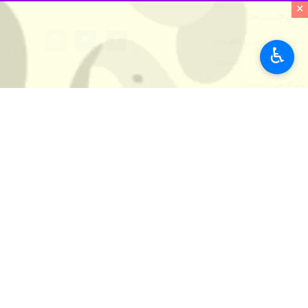
×
♿︎
تهران - ایرنا - وزیر ارتباطات و فنا
فوری کشور تأکید کرد و گفت: این همک
به گزارش ایرنا
از وزارت ارتباطات و فنا
دلیل به رفتارهای وقیحانه روی آورده 
وزیر ارتباطات و فناوری اطلاعات با اش
و دانشگاه‌ها می‌توانند با اتکا به ظرفیت
هاشمی با تاکید بر ضرورت هم‌افزایی م
با دانشگاه‌ها را به یک ضرورت تبدیل م
نیازهای کشور را فراهم می‌کند.
تاکید بر بسیج ظرفیت‌های دانشگاهی ب
حسین سیمایی صراف وزیر علوم، تحقیقات