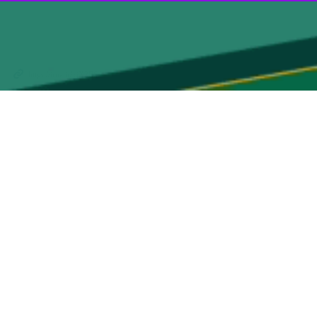
‌های دیجیتال و استفاده از توان علمی دانشگاه‌ها برای پاسخ به نیازهای
هارداشت: دشمن در شرایط فعلی در موقعیت استیصال قرار گرفته و به همین
ضدتوسعه‌ای دشمنان است.
رتقای تاب‌آوری زیرساخت‌های ارتباطی و دیجیتال از اولویت‌های اصلی است
راهکارهای نوآورانه ایفا کنند.
 اجرا به شکل قابل توجهی کاهش می‌یابد و این موضوع، همکاری ساختارمند
یریت بحران و توسعه خدمات دیجیتال پایدار، امکان پاسخ‌گویی سریع‌تر به
شرفت کشور نیازمند رویکردی مبتنی بر رشد و نوآوری است و در مواجهه با