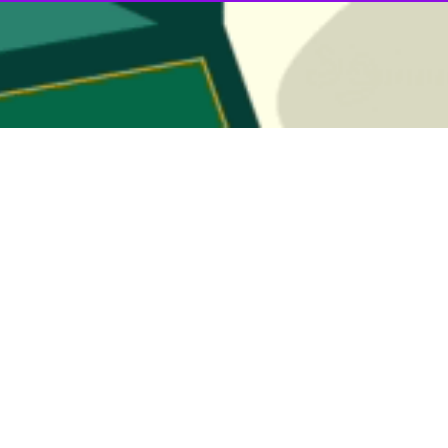
وری اطلاعات با اشاره به شرایط خاص کشور بر ضرورت تقویت تاب‌آوری زیرساخت
اری در حوزه‌هایی مانند امنیت سایبری و مدیریت بحران راهگشا است.
وری اطلاعات، سیدستار هاشمی در دیدار با وزیر علوم، تحقیقات و فناوری اظ
است. هدف قرار دادن دانشگاه‌ها و مراکز آموزشی نشان‌دهنده ماهیت مخرب و 
اره به گذشت بیش از یک ماه از آغاز جنگ رمضان، تصریح کرد: در این مقطع، ا
‌های علمی و فناورانه خود، نقش مؤثری در پشتیبانی از شبکه‌های ارتباطی و ارائه 
یان نهادهای اجرایی و علمی اظهارداشت: در شرایط جنگی، زمان تصمیم‌گیری و
ی‌کند. بهره‌گیری از توان دانشگاهی در حوزه‌هایی مانند امنیت سایبری، مد
رای جهش علمی
 و فناوری؛ نیز با تأکید بر لزوم نگاه توسعه‌محور در شرایط فعلی گفت: پی