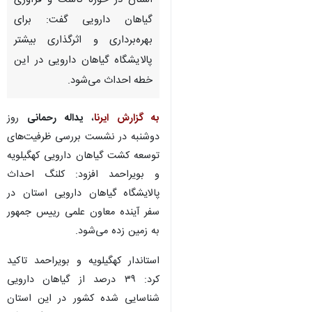
استان در حوزه کاشت و فرآوری
گیاهان دارویی گفت: برای
بهره‌برداری و اثرگذاری بیشتر
پالایشگاه گیاهان دارویی در این
خطه احداث می‌شود.
به گزارش ایرنا
،
یداله رحمانی
روز
دوشنبه در نشست بررسی ظرفیت‌های
توسعه کشت گیاهان دارویی کهگیلویه
و بویراحمد افزود: کلنگ احداث
پالایشگاه گیاهان دارویی استان در
سفر آینده معاون علمی رییس جمهور
به زمین زده می‌شود.
استاندار کهگیلویه و بویراحمد تاکید
♿︎
کرد: ۳۹ درصد از گیاهان دارویی
شناسایی شده کشور در این استان