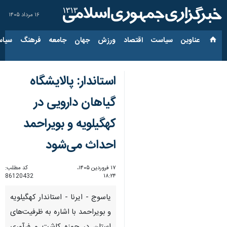
۱۶ مرداد ۱۴۰۵
عناوین‌
سیاست
اقتصاد
ورزش
جهان
جامعه
فرهنگ
سیاس
استاندار: پالایشگاه
گیاهان دارویی در
کهگیلویه و بویراحمد
احداث می‌شود
۱۷ فروردین ۱۴۰۵،
کد مطلب:
86120432
۱۸:۲۴
یاسوج - ایرنا - استاندار کهگیلویه
و بویراحمد با اشاره به ظرفیت‌های