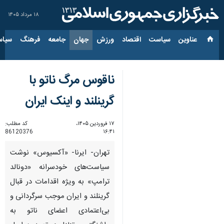
۱۸ مرداد ۱۴۰۵
عناوین‌
سیاست
اقتصاد
ورزش
جهان
جامعه
فرهنگ
سیاس
ناقوس مرگ ناتو با
گرینلند و اینک ایران
۱۷ فروردین ۱۴۰۵،
کد مطلب:
86120376
۱۶:۴۱