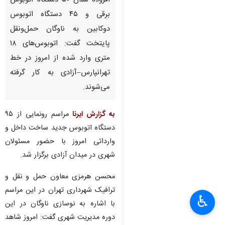
تهران ـ ایرنا ـ معاون حمل و نقل
و ترافیک شهرداری تهران با اشاره
افزوده شدن ۵۰ دستگاه اتوبوس
برقی و ۴۵ دستگاه اتوبوس
دوکابین به ناوگان حمل‌ونقل
پایتخت گفت: اتوبوس‌های ۱۸
متری وارد شده از امروز در خط
تهرانپارس–آزادی به کار گرفته
می‌شوند.
به گزارش ایرنا
مراسم رونمایی از ۹۵
♿︎
×
دستگاه اتوبوس جدید ساخت داخل و
وارداتی امروز با حضور مسئولان