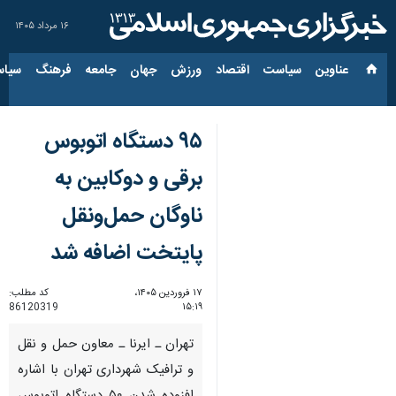
۱۶ مرداد ۱۴۰۵
عناوین‌
سیاست
اقتصاد
ورزش
جهان
جامعه
فرهنگ
سیاس
۹۵ دستگاه اتوبوس
برقی و دوکابین به
ناوگان حمل‌ونقل
پایتخت اضافه شد
۱۷ فروردین ۱۴۰۵،
کد مطلب:
86120319
۱۵:۱۹