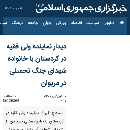
۱۶ مرداد ۱۴۰۵
عناوین‌
سیاست
اقتصاد
ورزش
جهان
جامعه
فرهنگ
سیاس
دیدار نماینده ولی فقیه
در کردستان با خانواده
شهدای جنگ تحمیلی
در مریوان
۱۷ فروردین ۱۴۰۵،
کد مطلب:
86120309
۲۰:۱۷
سنندج- ایرنا- نماینده ولی فقیه در
کردستان با خانواده‌های چند تن از