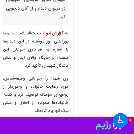
شهدای تجاوز آمریکایی- صهیونی
در مریوان دیدار و از آنان دلجویی
کرد.
به گزارش ایرنا
، حجت‌الاسلام عبدالرضا
پورذهبی روز دوشنبه در این دیدارها
با اشاره به فداکاری جوانان این
منطقه، بر جایگاه والای ایثار و نقش
ماندگار شهیدان تأکید کرد.
وی شهدا را جوانانی وظیفه‌شناس،
مورد رضایت خانواده و برخوردار از
روحیه‌ای مؤمنانه توصیف کرد و گفت:
خانواده‌ها همواره از اخلاق و منش
نیک آنها یاد کرده‌اند.
♿︎
×
نماینده ولی فقیه در کردستان با تأکید
بر اینکه مرگ سرنوشت همگان است،